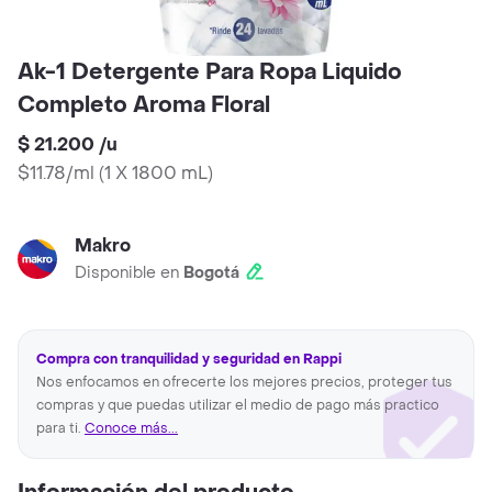
Ak-1 Detergente Para Ropa Liquido
Completo Aroma Floral
$ 21.200
/
u
$11.78/ml
(
1 X 1800 mL
)
Makro
Disponible en
Bogotá
Compra con tranquilidad y seguridad en Rappi
Nos enfocamos en ofrecerte los mejores precios, proteger tus
compras y que puedas utilizar el medio de pago más practico
para ti.
Conoce más...