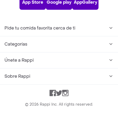
App Store
Google play
AppGallery
Pide tu comida favorita cerca de ti
Categorías
Únete a Rappi
Sobre Rappi
Facebook
Twitter
Instagram
©
2026
Rappi Inc. All rights reserved.