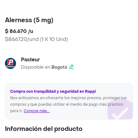
Alerness (5 mg)
$ 86.670
/
u
$8667.20/und
(
1 X 10 Und
)
Pasteur
Disponible en
Bogotá
Compra con tranquilidad y seguridad en Rappi
Nos enfocamos en ofrecerte los mejores precios, proteger tus
compras y que puedas utilizar el medio de pago más practico
para ti.
Conoce más...
Información del producto