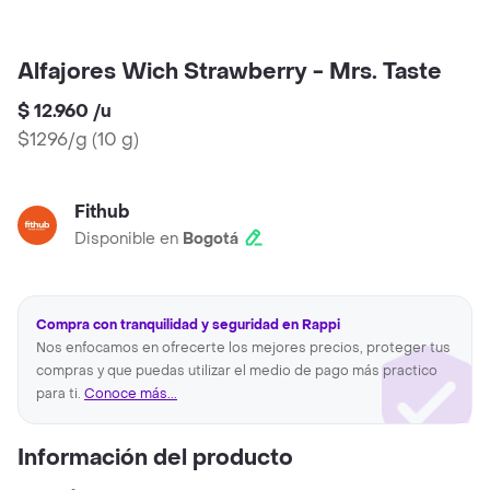
Alfajores Wich Strawberry - Mrs. Taste
$ 12.960
/
u
$1296/g
(
10 g
)
Fithub
Disponible en
Bogotá
Compra con tranquilidad y seguridad en Rappi
Nos enfocamos en ofrecerte los mejores precios, proteger tus
compras y que puedas utilizar el medio de pago más practico
para ti.
Conoce más...
Información del producto