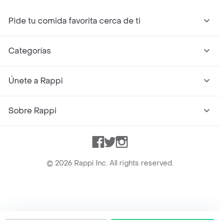
Pide tu comida favorita cerca de ti
Categorías
Únete a Rappi
Sobre Rappi
Facebook
Twitter
Instagram
©
2026
Rappi Inc. All rights reserved.
Rappi S.A.S. --- NIT 900.843.898-9 --- Calle 63 # 16A-02