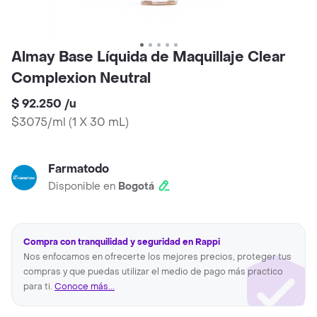
Almay Base Líquida de Maquillaje Clear
Complexion Neutral
$ 92.250
/
u
$3075/ml
(
1 X 30 mL
)
Farmatodo
Disponible en
Bogotá
Compra con tranquilidad y seguridad en Rappi
Nos enfocamos en ofrecerte los mejores precios, proteger tus
compras y que puedas utilizar el medio de pago más practico
para ti.
Conoce más...