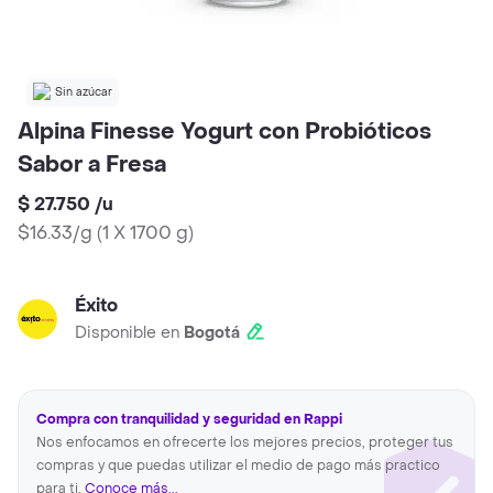
Sin azúcar
Alpina Finesse Yogurt con Probióticos
Sabor a Fresa
$ 27.750
/
u
$16.33/g
(
1 X 1700 g
)
Éxito
Disponible en
Bogotá
Compra con tranquilidad y seguridad en Rappi
Nos enfocamos en ofrecerte los mejores precios, proteger tus
compras y que puedas utilizar el medio de pago más practico
para ti.
Conoce más...