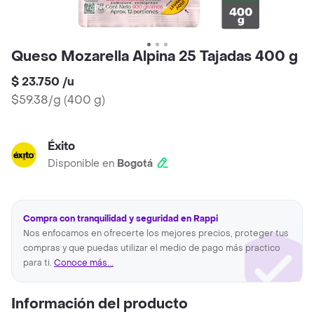
Queso Mozarella Alpina 25 Tajadas 400 g
$ 23.750
/
u
$59.38/g
(
400 g
)
Éxito
Disponible en
Bogotá
Compra con tranquilidad y seguridad en Rappi
Nos enfocamos en ofrecerte los mejores precios, proteger tus
compras y que puedas utilizar el medio de pago más practico
para ti.
Conoce más...
Información del producto