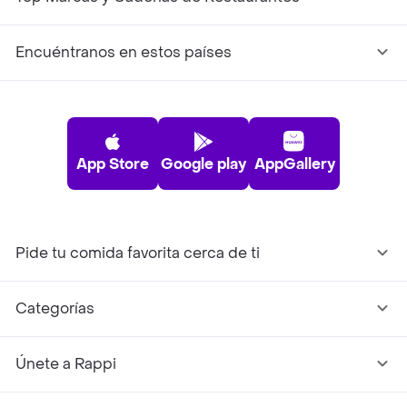
Encuéntranos en estos países
App Store
Google play
AppGallery
Pide tu comida favorita cerca de ti
Categorías
Únete a Rappi