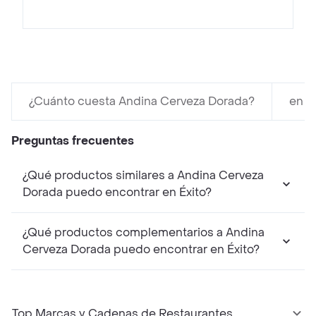
¿Cuánto cuesta Andina Cerveza Dorada?
en É
Preguntas frecuentes
¿Qué productos similares a Andina Cerveza
Dorada puedo encontrar en Éxito?
¿Qué productos complementarios a Andina
Cerveza Dorada puedo encontrar en Éxito?
Top Marcas y Cadenas de Restaurantes