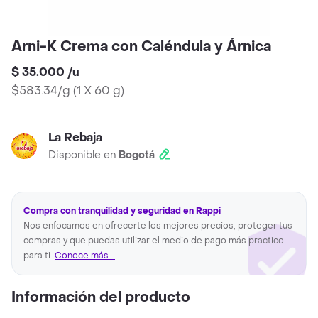
Arni-K Crema con Caléndula y Árnica
$ 35.000
/
u
$583.34/g
(
1 X 60 g
)
La Rebaja
Disponible en
Bogotá
Compra con tranquilidad y seguridad en Rappi
Nos enfocamos en ofrecerte los mejores precios, proteger tus
compras y que puedas utilizar el medio de pago más practico
para ti.
Conoce más...
Información del producto