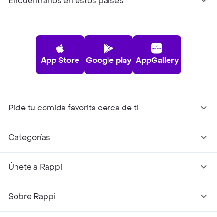
Encuéntranos en estos países
App Store
Google play
AppGallery
Pide tu comida favorita cerca de ti
Categorías
Únete a Rappi
Sobre Rappi