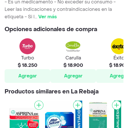
- Es un medicamento - No exceder su consumo -
Leer las indicaciones y contraindicaciones en la
etiqueta - Si l
...
Ver más
Opciones adicionales de compra
Turbo
Carulla
Éxito
$ 18.250
$ 18.900
$ 18.90
Agregar
Agregar
Agrega
Productos similares en La Rebaja