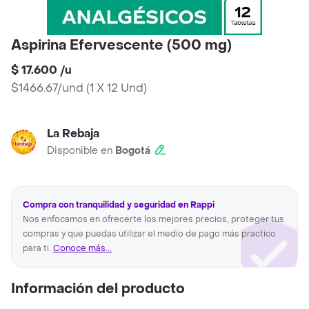
Aspirina Efervescente (500 mg)
$ 17.600
/
u
$1466.67/und
(
1 X 12 Und
)
La Rebaja
Disponible en
Bogotá
Compra con tranquilidad y seguridad en Rappi
Nos enfocamos en ofrecerte los mejores precios, proteger tus
compras y que puedas utilizar el medio de pago más practico
para ti.
Conoce más...
Información del producto