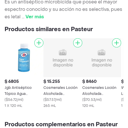
Es un antiséptico microbicida que posee el mayor
espectro conocido y su acción no es selectiva, pues
es letal
...
Ver más
Productos similares en Pasteur
$ 6805
$ 15.255
$ 8460
$ 1
Jgb Antiséptico
Cosmenales Loción
Cosmenales Loción
Wes
Tópico Agua
Alcoholada
Alcoholada
Líq
Oxigenada
(
$56.72/ml
)
Antibacterial
(
$57.57/ml
)
Antibacterial
(
$70.53/ml
)
(
$14
1 X 120 mL
265 mL
120 mL
1 X
Productos complementarios en Pasteur