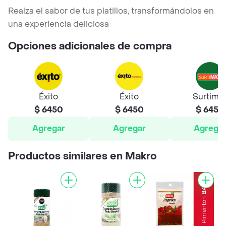
Realza el sabor de tus platillos, transformándolos en
una experiencia deliciosa
Opciones adicionales de compra
Éxito
Éxito
Surtima
$ 6450
$ 6450
$ 6450
Agregar
Agregar
Agrega
Productos similares en Makro