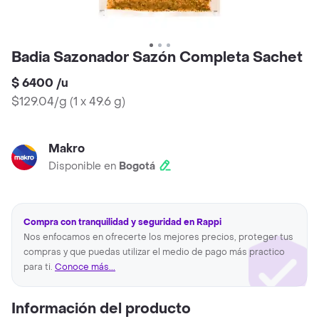
Badia Sazonador Sazón Completa Sachet
$ 6400
/
u
$129.04/g
(
1 x 49.6 g
)
Makro
Disponible en
Bogotá
Compra con tranquilidad y seguridad en Rappi
Nos enfocamos en ofrecerte los mejores precios, proteger tus
compras y que puedas utilizar el medio de pago más practico
para ti.
Conoce más...
Información del producto