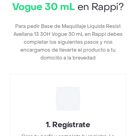
Vogue 30 mL
en Rappi?
Para pedir Base de Maquillaje Líquida Resist
Avellana 13 30H Vogue 30 mL en Rappi debes
completar los siguientes pasos y nos
encargamos de llevarte el producto a tu
domicilio a la brevedad
1
.
Regístrate