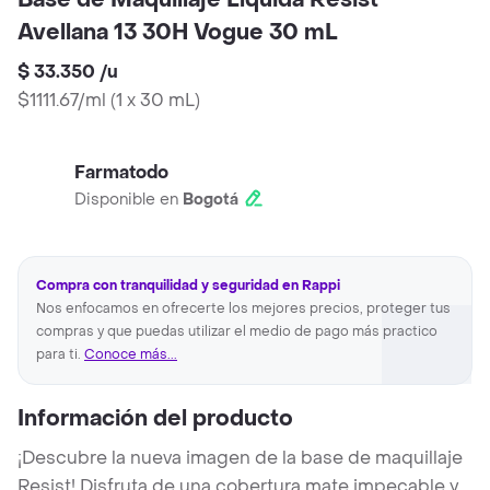
Base de Maquillaje Líquida Resist
Avellana 13 30H Vogue 30 mL
$ 33.350
/
u
$1111.67/ml
(
1 x 30 mL
)
Farmatodo
Disponible en
Bogotá
Compra con tranquilidad y seguridad en Rappi
Nos enfocamos en ofrecerte los mejores precios, proteger tus
compras y que puedas utilizar el medio de pago más practico
para ti.
Conoce más...
Información del producto
¡Descubre la nueva imagen de la base de maquillaje
Resist! Disfruta de una cobertura mate impecable y