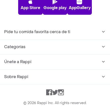
App Store
Google play
AppGallery
Pide tu comida favorita cerca de ti
Categorías
Únete a Rappi
Sobre Rappi
Facebook
Twitter
Instagram
©
2026
Rappi Inc. All rights reserved.