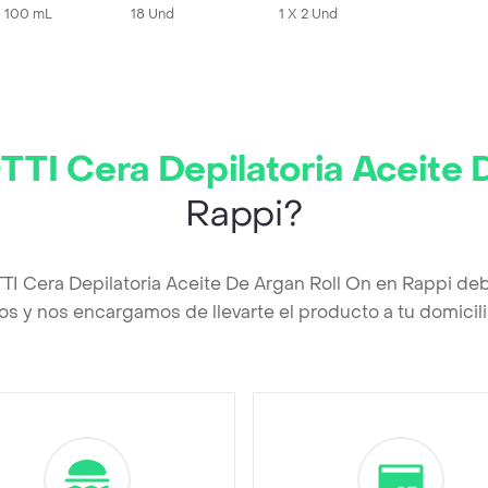
X 100 mL
18 Und
1 X 2 Und
TI Cera Depilatoria Aceite 
Rappi?
TI Cera Depilatoria Aceite De Argan Roll On en Rappi de
os y nos encargamos de llevarte el producto a tu domicili