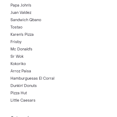
Papa John's
Juan Valdez
Sandwich Qbano
Tostao
Karen's Pizza
Frisby
Mc Donald's
Sr Wok
Kokoriko
Arroz Paisa
Hamburguesas El Corral
Dunkin' Donuts
Pizza Hut
Little Caesars