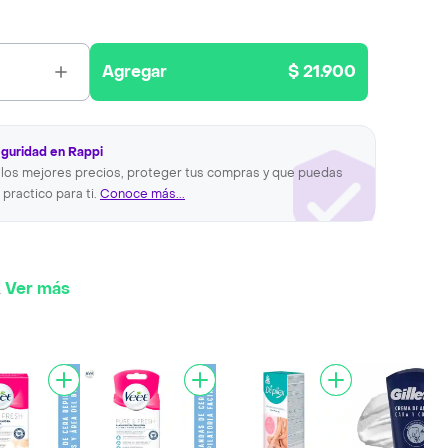
Agregar
$ 21.900
eguridad en Rappi
los mejores precios, proteger tus compras y que puedas
 practico para ti.
Conoce más...
.
Ver más