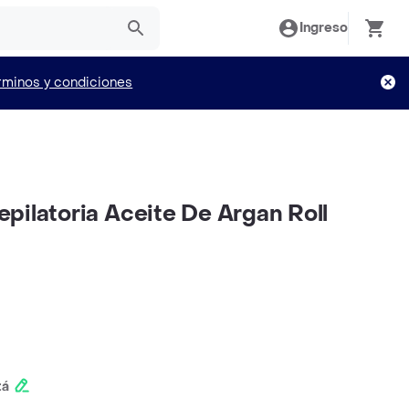
Ingreso
rminos y condiciones
pilatoria Aceite De Argan Roll
tá