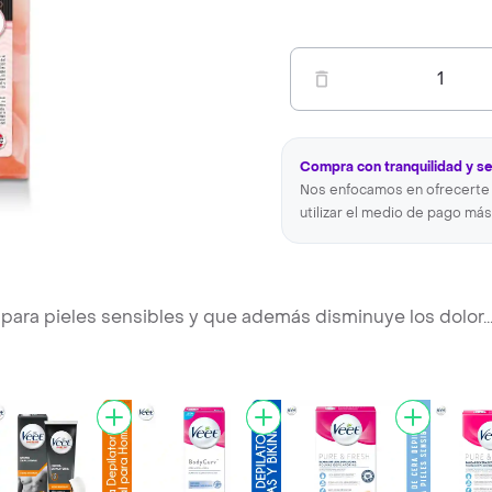
1
Compra con tranquilidad y s
Nos enfocamos en ofrecerte 
utilizar el medio de pago más
s, para pieles sensibles y que además disminuye los dolor
..