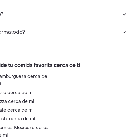
todo?
ll On puedo encontrar en Farmatodo?
ide tu comida favorita cerca de ti
amburguesa cerca de
i
ollo cerca de mi
izza cerca de mi
afé cerca de mi
ushi cerca de mi
omida Mexicana cerca
e mi