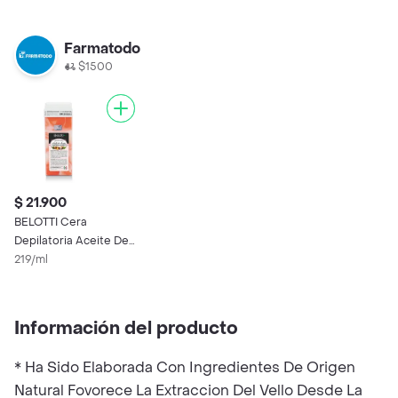
Farmatodo
$1500
$ 21.900
BELOTTI Cera
Depilatoria Aceite De
Argan Roll On
219/ml
Información del producto
* Ha Sido Elaborada Con Ingredientes De Origen
Natural Fovorece La Extraccion Del Vello Desde La