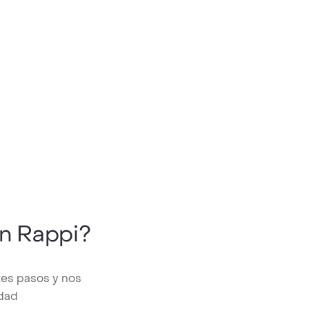
n Rappi?
tes pasos y nos
edad