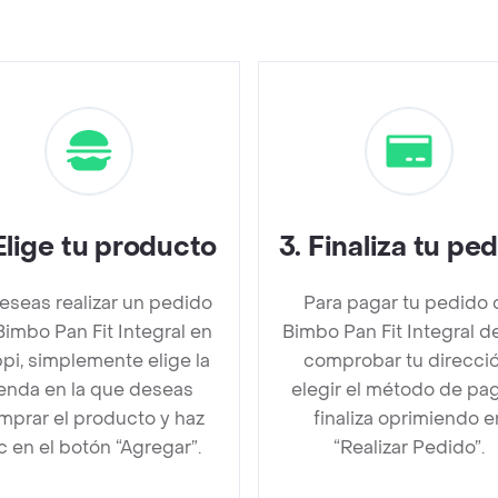
Elige tu producto
3
.
Finaliza tu pe
deseas realizar un pedido
Para pagar tu pedido 
Bimbo Pan Fit Integral en
Bimbo Pan Fit Integral 
pi, simplemente elige la
comprobar tu direcció
ienda en la que deseas
elegir el método de pa
mprar el producto y haz
finaliza oprimiendo e
ic en el botón “Agregar”.
“Realizar Pedido”.