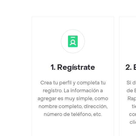
1
.
Regístrate
2
.
Crea tu perfil y completa tu
Si 
registro. La información a
de 
agregar es muy simple, como
Rap
nombre completo, dirección,
t
número de teléfono, etc.
co
cl