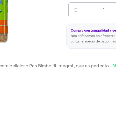
1
Compra con tranquilidad y s
Nos enfocamos en ofrecerte 
utilizar el medio de pago más
este delicioso Pan Bimbo fit integral , que es perfecto
...
V