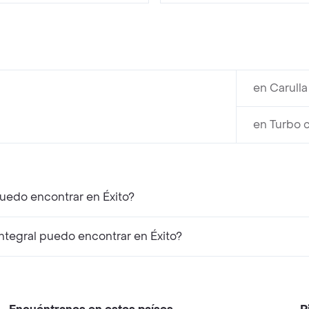
en Carull
en Turbo 
puedo encontrar en Éxito?
tegral puedo encontrar en Éxito?