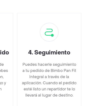
dido
4
.
Seguimiento
de
Puedes hacerle seguimiento
debes
a tu pedido de Bimbo Pan Fit
n,
Integral a través de la
go y
aplicación. Cuando el pedido
n
esté listo un repartidor te lo
llevará al lugar de destino.