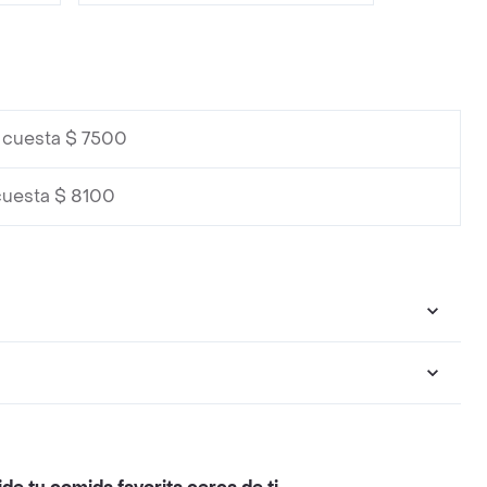
a cuesta $ 7500
cuesta $ 8100