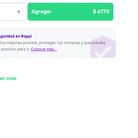
Agregar
$ 6770
eguridad en Rappi
los mejores precios, proteger tus compras y que puedas
 practico para ti.
Conoce más...
er más