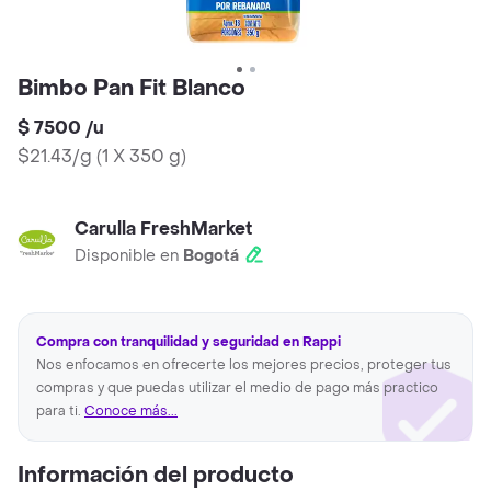
Bimbo Pan Fit Blanco
$ 7500
/
u
$21.43/g
(
1 X 350 g
)
Carulla FreshMarket
Disponible en
Bogotá
Compra con tranquilidad y seguridad en Rappi
Nos enfocamos en ofrecerte los mejores precios, proteger tus
compras y que puedas utilizar el medio de pago más practico
para ti.
Conoce más...
Información del producto