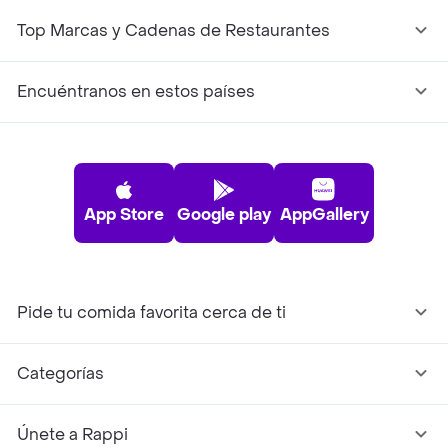
Top Marcas y Cadenas de Restaurantes
Encuéntranos en estos países
App Store
Google play
AppGallery
Pide tu comida favorita cerca de ti
Categorías
Únete a Rappi