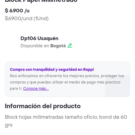
Block Papel Milimetrado
$ 6.900
/
u
$6900/und
(
1Und
)
Dp106 Usaquén
Disponible en
Bogotá
Compra con tranquilidad y seguridad en Rappi
Nos enfocamos en ofrecerte los mejores precios, proteger tus
compras y que puedas utilizar el medio de pago más practico
para ti.
Conoce más...
Información del producto
Block hojas milimetradas tamaño oficio, bond de 60
grs