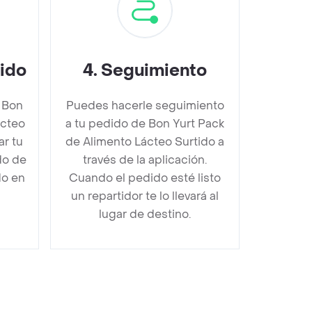
dido
4
.
Seguimiento
 Bon
Puedes hacerle seguimiento
ácteo
a tu pedido de Bon Yurt Pack
r tu
de Alimento Lácteo Surtido a
do de
través de la aplicación.
do en
Cuando el pedido esté listo
un repartidor te lo llevará al
lugar de destino.