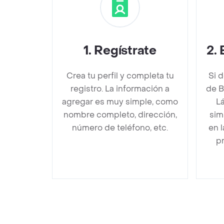
1
.
Regístrate
2
.
Crea tu perfil y completa tu
Si 
registro. La información a
de B
agregar es muy simple, como
Lá
nombre completo, dirección,
sim
número de teléfono, etc.
en 
pr