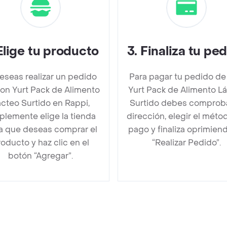
Elige tu producto
3
.
Finaliza tu pe
deseas realizar un pedido
Para pagar tu pedido de
on Yurt Pack de Alimento
Yurt Pack de Alimento L
cteo Surtido en Rappi,
Surtido debes comproba
plemente elige la tienda
dirección, elegir el méto
la que deseas comprar el
pago y finaliza oprimien
oducto y haz clic en el
“Realizar Pedido”.
botón “Agregar”.