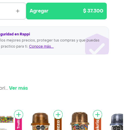
Agregar
$ 37.300
eguridad en Rappi
los mejores precios, proteger tus compras y que puedas
 practico para ti.
Conoce más...
bri
...
Ver más