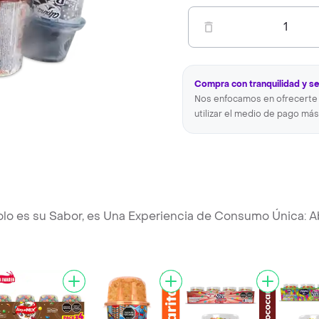
1
Compra con tranquilidad y s
Nos enfocamos en ofrecerte 
utilizar el medio de pago más
olo es su Sabor, es Una Experiencia de Consumo Única: A