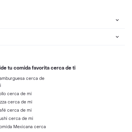
ide tu comida favorita cerca de ti
amburguesa cerca de
i
ollo cerca de mi
izza cerca de mi
afé cerca de mi
ushi cerca de mi
omida Mexicana cerca