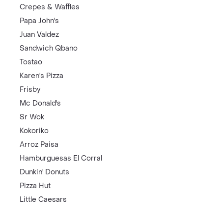
Crepes & Waffles
Papa John's
Juan Valdez
Sandwich Qbano
Tostao
Karen's Pizza
Frisby
Mc Donald's
Sr Wok
Kokoriko
Arroz Paisa
Hamburguesas El Corral
Dunkin' Donuts
Pizza Hut
Little Caesars