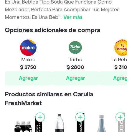
Es Una Bebida Tipo Soda Que Funciona Como
Mezclador, Perfecta Para Acompañar Tus Mejores
Momentos. Es Una Bebi
...
Ver más
Opciones adicionales de compra
Makro
Turbo
La Rebaj
$ 2750
$ 2800
$ 3100
Agregar
Agregar
Agrega
Productos similares en Carulla
FreshMarket