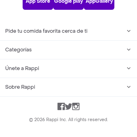
App Store
Google play
AppGallery
Pide tu comida favorita cerca de ti
Categorías
Únete a Rappi
Sobre Rappi
Facebook
Twitter
Instagram
©
2026
Rappi Inc. All rights reserved.