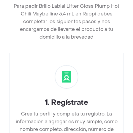
Para pedir Brillo Labial Lifter Gloss Plump Hot
Chili Maybelline 5.4 mL en Rappi debes
completar los siguientes pasos y nos
encargamos de llevarte el producto a tu
domicilio a la brevedad
1
.
Regístrate
Crea tu perfil y completa tu registro. La
información a agregar es muy simple, como
nombre completo, dirección, número de