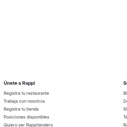
Únete a Rappi
S
Registra tu restaurante
B
Trabaja con nosotros
D
Registra tu tienda
S
Posiciones disponibles
T
Quiero ser Rappitendero
R