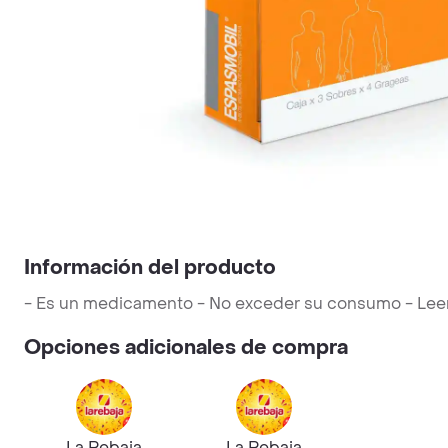
Información del producto
- Es un medicamento - No exceder su consumo - Leer la
Opciones adicionales de compra
La Rebaja
La Rebaja