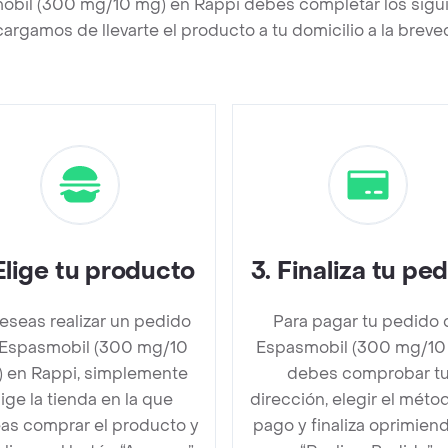
obil (300 mg/10 mg) en Rappi debes completar los sigu
argamos de llevarte el producto a tu domicilio a la brev
Elige tu producto
3
.
Finaliza tu pe
deseas realizar un pedido
Para pagar tu pedido 
Espasmobil (300 mg/10
Espasmobil (300 mg/10
 en Rappi, simplemente
debes comprobar t
lige la tienda en la que
dirección, elegir el méto
as comprar el producto y
pago y finaliza oprimien