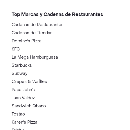
Top Marcas y Cadenas de Restaurantes
Cadenas de Restaurantes
Cadenas de Tiendas
Domino's Pizza
KFC
La Mega Hamburguesa
Starbucks
Subway
Crepes & Waffles
Papa John's
Juan Valdez
Sandwich Qbano
Tostao
Karen's Pizza