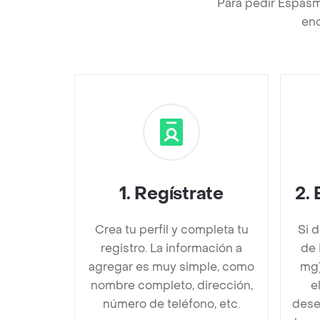
Para pedir Espasm
enc
1
.
Regístrate
2
.
Crea tu perfil y completa tu
Si 
registro. La información a
de 
agregar es muy simple, como
mg)
nombre completo, dirección,
e
número de teléfono, etc.
dese