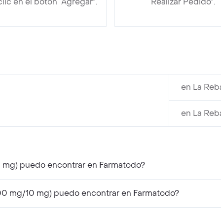
clic en el botón “Agregar”.
“Realizar Pedido”.
en La Reb
en La Reb
0 mg) puedo encontrar en Farmatodo?
00 mg/10 mg) puedo encontrar en Farmatodo?