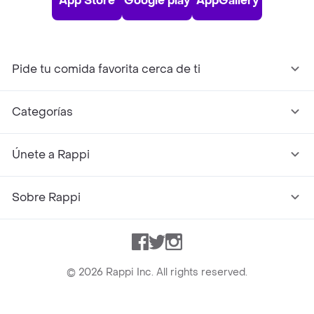
App Store
Google play
AppGallery
Pide tu comida favorita cerca de ti
Categorías
Únete a Rappi
Sobre Rappi
Facebook
Twitter
Instagram
©
2026
Rappi Inc. All rights reserved.