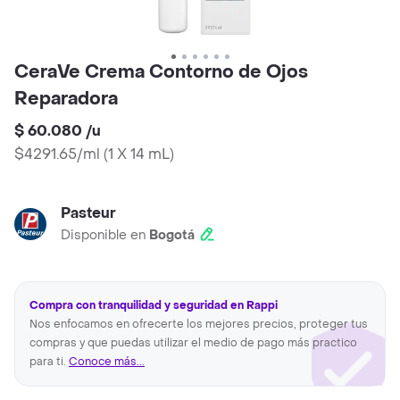
CeraVe Crema Contorno de Ojos
Reparadora
$ 60.080
/
u
$4291.65/ml
(
1 X 14 mL
)
Pasteur
Disponible en
Bogotá
Compra con tranquilidad y seguridad en Rappi
Nos enfocamos en ofrecerte los mejores precios, proteger tus
compras y que puedas utilizar el medio de pago más practico
para ti.
Conoce más...