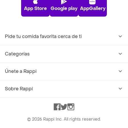
App Store
Google play
AppGallery
Pide tu comida favorita cerca de ti
Categorías
Únete a Rappi
Sobre Rappi
Facebook
Twitter
Instagram
©
2026
Rappi Inc. All rights reserved.