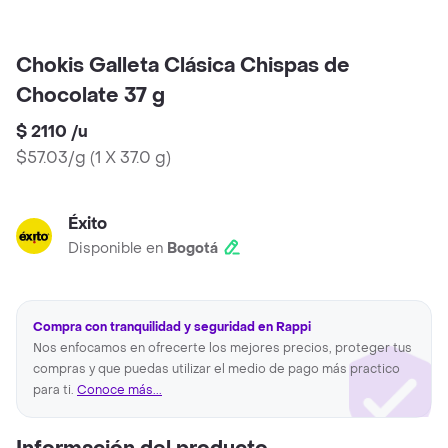
Chokis Galleta Clásica Chispas de
Chocolate 37 g
$ 2110
/
u
$57.03/g
(
1 X 37.0 g
)
Éxito
Disponible en
Bogotá
Compra con tranquilidad y seguridad en Rappi
Nos enfocamos en ofrecerte los mejores precios, proteger tus
compras y que puedas utilizar el medio de pago más practico
para ti.
Conoce más...