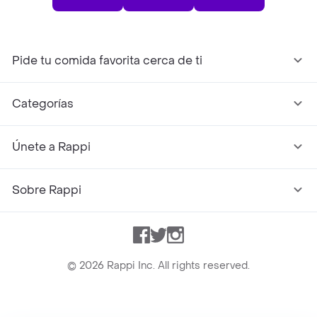
Pide tu comida favorita cerca de ti
Categorías
Únete a Rappi
Sobre Rappi
Facebook
Twitter
Instagram
©
2026
Rappi Inc. All rights reserved.