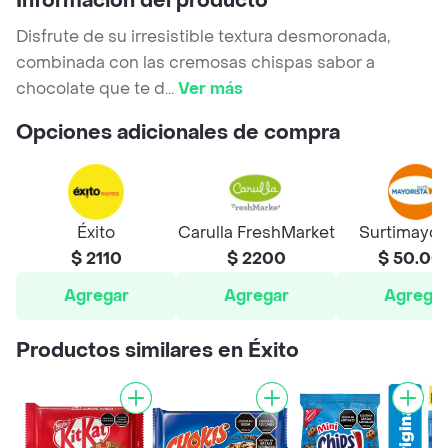
Información del producto
Disfrute de su irresistible textura desmoronada,
combinada con las cremosas chispas sabor a
chocolate que te d
...
Ver más
Opciones adicionales de compra
Éxito
Carulla FreshMarket
Surtimayor
$ 2110
$ 2200
$ 50.00
Agregar
Agregar
Agrega
Productos similares en Éxito