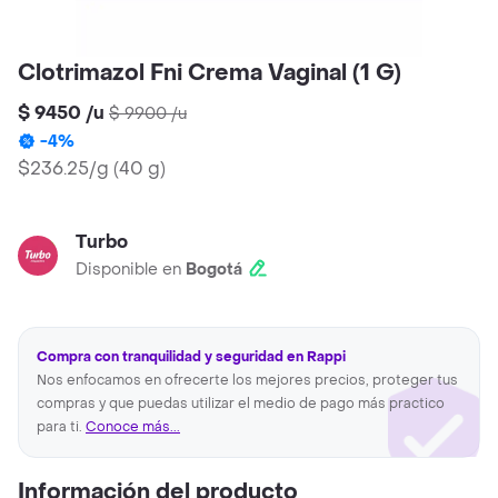
Clotrimazol Fni Crema Vaginal (1 G)
$ 9450
/
u
$ 9900
/
u
-
4
%
$236.25/g
(
40 g
)
Turbo
Disponible en
Bogotá
Compra con tranquilidad y seguridad en Rappi
Nos enfocamos en ofrecerte los mejores precios, proteger tus
compras y que puedas utilizar el medio de pago más practico
para ti.
Conoce más...
Información del producto