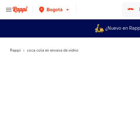
Bogotá
¿Nuevo en Rapp
Rappi
coca cola en envase de vidrio