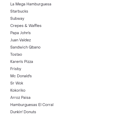
La Mega Hamburguesa
Starbucks
Subway
Crepes & Waffles
Papa John's
Juan Valdez
Sandwich Qbano
Tostao
Karen's Pizza
Frisby
Mc Donald's
Sr Wok
Kokoriko
Arroz Paisa
Hamburguesas El Corral
Dunkin' Donuts