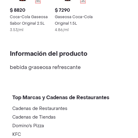
$ 8820
$ 7290
Coca-Cola Gaseosa
Gaseosa Coca-Cola
Sabor Original 2.5L
Original 1.5L
3.53/ml
4.86/ml
Información del producto
bebida g<aseosa refrescante
Top Marcas y Cadenas de Restaurantes
Cadenas de Restaurantes
Cadenas de Tiendas
Domino's Pizza
KFC