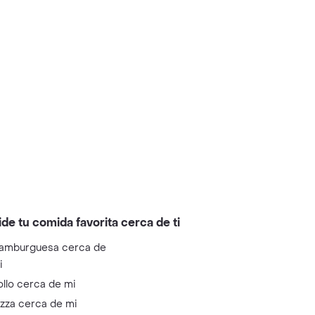
ide tu comida favorita cerca de ti
amburguesa cerca de
i
ollo cerca de mi
izza cerca de mi