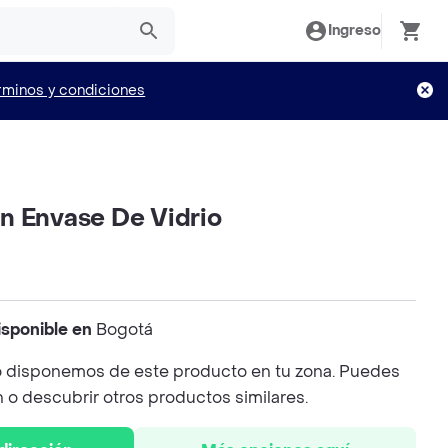
Ingreso
rminos y condiciones
n Envase De Vidrio
isponible en
Bogotá
 disponemos de este producto en tu zona. Puedes
n o descubrir otros productos similares.