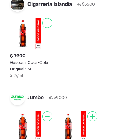
Cigarreria Islandia
$5500
$ 7900
Gaseosa Coca-Cola
Original 1.5L
5.27/ml
Jumbo
$9000