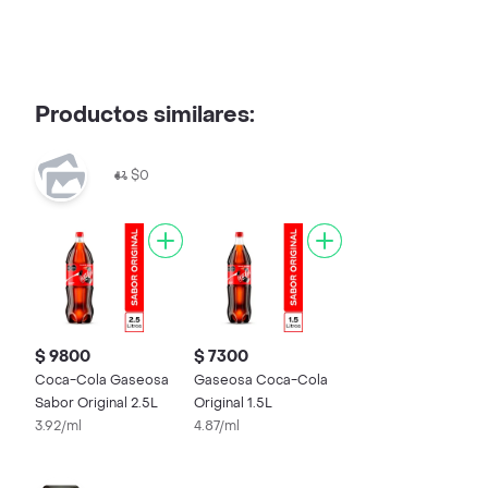
Productos similares:
$0
$ 9800
$ 7300
Coca-Cola Gaseosa
Gaseosa Coca-Cola
Sabor Original 2.5L
Original 1.5L
3.92/ml
4.87/ml