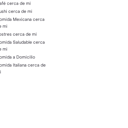
afé cerca de mi
ushi cerca de mi
omida Mexicana cerca
e mi
ostres cerca de mi
omida Saludable cerca
e mi
omida a Domicilio
omida Italiana cerca de
i