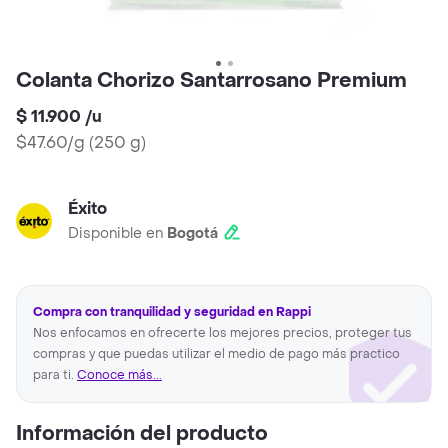
Colanta Chorizo Santarrosano Premium
$ 11.900
/
u
$47.60/g
(
250 g
)
Éxito
Disponible en
Bogotá
Compra con tranquilidad y seguridad en Rappi
Nos enfocamos en ofrecerte los mejores precios, proteger tus
compras y que puedas utilizar el medio de pago más practico
para ti.
Conoce más...
Información del producto