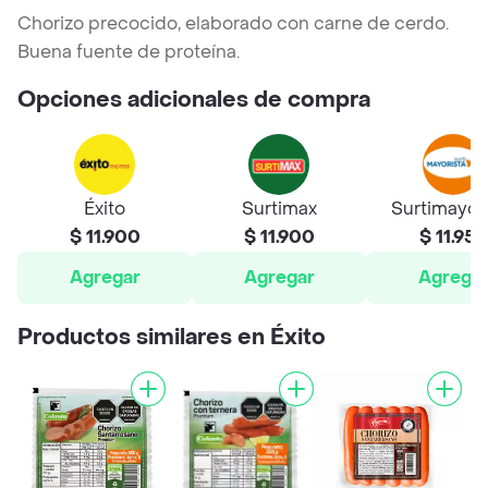
Chorizo precocido, elaborado con carne de cerdo.
Buena fuente de proteína.
Opciones adicionales de compra
Éxito
Surtimax
Surtimayor
$ 11.900
$ 11.900
$ 11.950
Agregar
Agregar
Agrega
Productos similares en Éxito