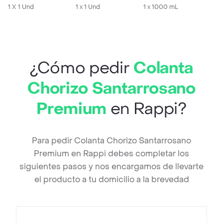
1 X 1 Und
1 x 1 Und
1 x 1000 mL
¿Cómo pedir
Colanta
Chorizo Santarrosano
Premium
en Rappi?
Para pedir Colanta Chorizo Santarrosano
Premium en Rappi debes completar los
siguientes pasos y nos encargamos de llevarte
el producto a tu domicilio a la brevedad