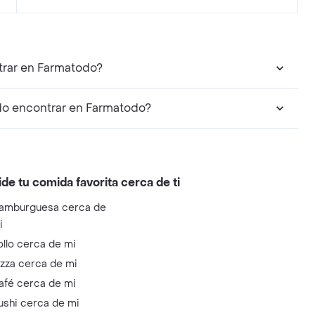
trar en Farmatodo?
do encontrar en Farmatodo?
ide tu comida favorita cerca de ti
amburguesa cerca de
i
ollo cerca de mi
izza cerca de mi
afé cerca de mi
ushi cerca de mi