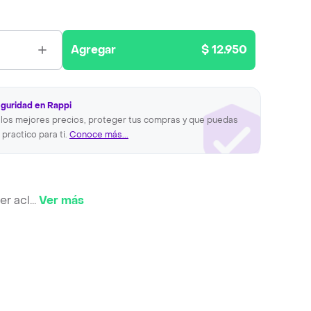
Agregar
$ 12.950
eguridad en Rappi
los mejores precios, proteger tus compras y que puedas
 practico para ti.
Conoce más...
er acl
...
Ver más