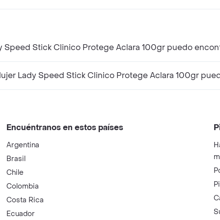
y Speed Stick Clinico Protege Aclara 100gr puedo encon
er Lady Speed Stick Clinico Protege Aclara 100gr pue
Encuéntranos en estos países
P
Argentina
H
m
Brasil
P
Chile
P
Colombia
C
Costa Rica
S
Ecuador