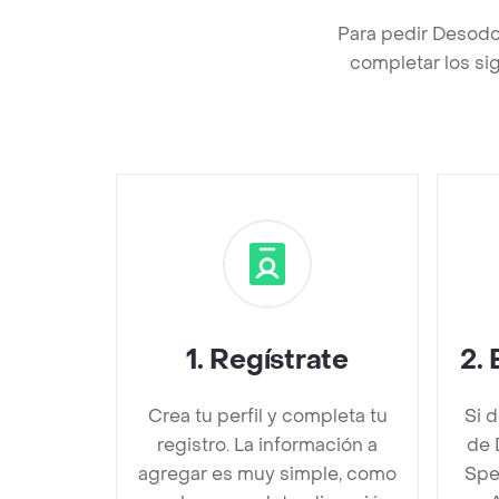
Para pedir Desodo
completar los sig
1
.
Regístrate
2
.
Crea tu perfil y completa tu
Si 
registro. La información a
de 
agregar es muy simple, como
Spe