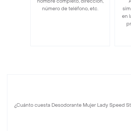
nombre completo, dirección,
A
número de teléfono, etc.
sim
en 
pr
¿Cuánto cuesta Desodorante Mujer Lady Speed Sti