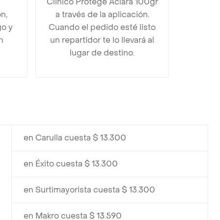
Clinico Protege Aclara 100gr
n,
a través de la aplicación.
go y
Cuando el pedido esté listo
n
un repartidor te lo llevará al
lugar de destino.
en Carulla cuesta $ 13.300
en Éxito cuesta $ 13.300
en Surtimayorista cuesta $ 13.300
en Makro cuesta $ 13.590