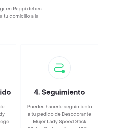
0gr en Rappi debes
 tu domicilio a la
dido
4
.
Seguimiento
de
Puedes hacerle seguimiento
dy
a tu pedido de Desodorante
tege
Mujer Lady Speed Stick