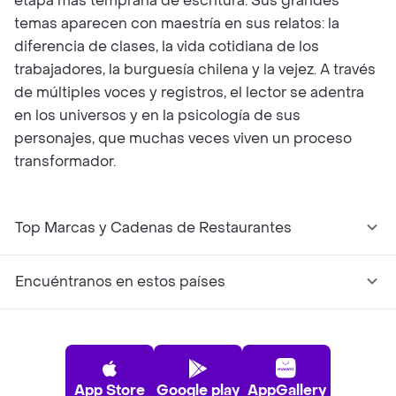
etapa más temprana de escritura. Sus grandes
temas aparecen con maestría en sus relatos: la
diferencia de clases, la vida cotidiana de los
trabajadores, la burguesía chilena y la vejez. A través
de múltiples voces y registros, el lector se adentra
en los universos y en la psicología de sus
personajes, que muchas veces viven un proceso
transformador.
Top Marcas y Cadenas de Restaurantes
Encuéntranos en estos países
App Store
Google play
AppGallery