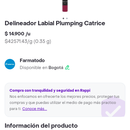
Delineador Labial Plumping Catrice
$ 14.900
/
u
$42571.43/g
(
0.35 g
)
Farmatodo
Disponible en
Bogotá
Compra con tranquilidad y seguridad en Rappi
Nos enfocamos en ofrecerte los mejores precios, proteger tus
compras y que puedas utilizar el medio de pago más practico
para ti.
Conoce más...
Información del producto