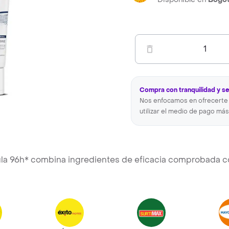
1
Compra con tranquilidad y s
Nos enfocamos en ofrecerte 
utilizar el medio de pago más
mula 96h* combina ingredientes de eficacia comprobada c