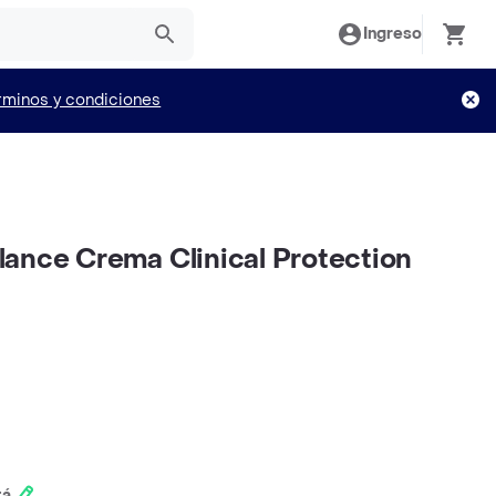
Ingreso
rminos y condiciones
ance Crema Clinical Protection
tá