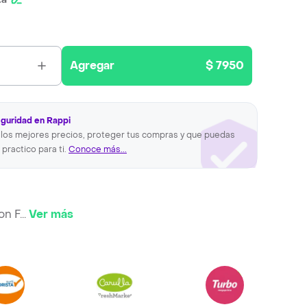
Agregar
$ 7950
eguridad en Rappi
los mejores precios, proteger tus compras y que puedas
 practico para ti.
Conoce más...
on F
...
Ver más