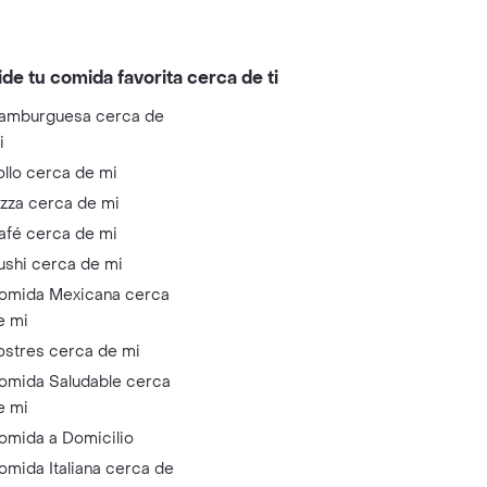
ide tu comida favorita cerca de ti
amburguesa cerca de
i
ollo cerca de mi
izza cerca de mi
afé cerca de mi
ushi cerca de mi
omida Mexicana cerca
e mi
ostres cerca de mi
omida Saludable cerca
e mi
omida a Domicilio
omida Italiana cerca de