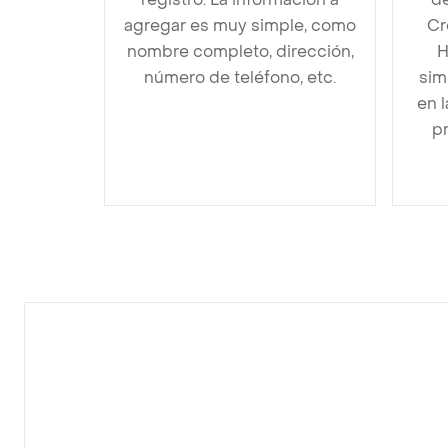
agregar es muy simple, como
Cr
nombre completo, dirección,
H
número de teléfono, etc.
sim
en 
pr