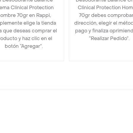
ema Clinical Protection
Clinical Protection Ho
ombre 70gr en Rappi,
70gr debes comprobar
plemente elige la tienda
dirección, elegir el méto
la que deseas comprar el
pago y finaliza oprimien
oducto y haz clic en el
“Realizar Pedido”.
botón “Agregar”.