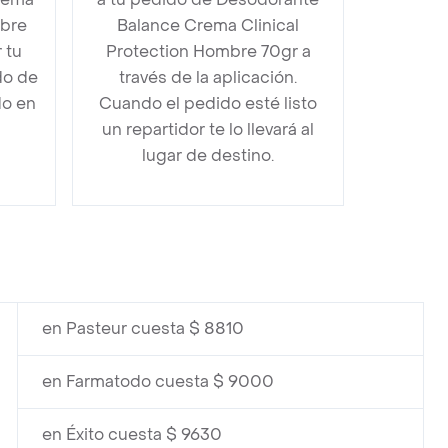
mbre
Balance Crema Clinical
 tu
Protection Hombre 70gr a
do de
través de la aplicación.
do en
Cuando el pedido esté listo
un repartidor te lo llevará al
lugar de destino.
en Pasteur cuesta $ 8810
en Farmatodo cuesta $ 9000
en Éxito cuesta $ 9630