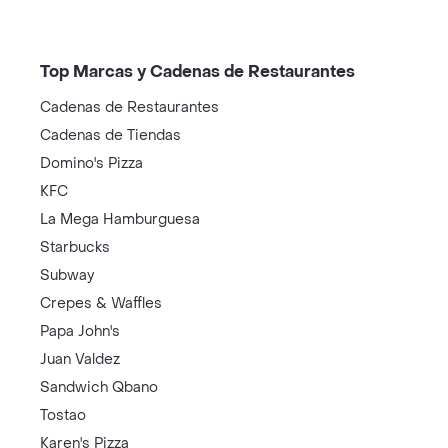
Top Marcas y Cadenas de Restaurantes
Cadenas de Restaurantes
Cadenas de Tiendas
Domino's Pizza
KFC
La Mega Hamburguesa
Starbucks
Subway
Crepes & Waffles
Papa John's
Juan Valdez
Sandwich Qbano
Tostao
Karen's Pizza