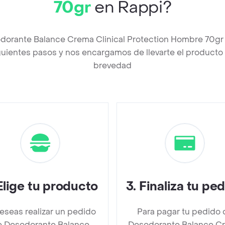
70gr
en Rappi?
odorante Balance Crema Clinical Protection Hombre 70gr
uientes pasos y nos encargamos de llevarte el producto a
brevedad
Elige tu producto
3
.
Finaliza tu pe
deseas realizar un pedido
Para pagar tu pedido 
e Desodorante Balance
Desodorante Balance C