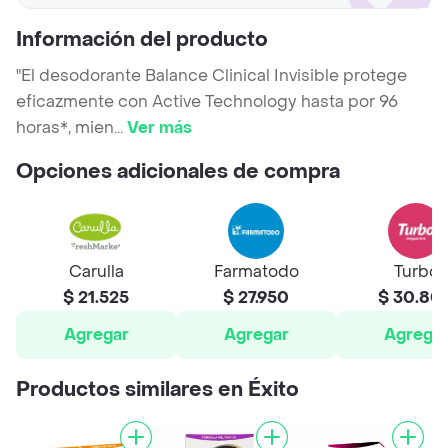
Información del producto
"El desodorante Balance Clinical Invisible protege
eficazmente con Active Technology hasta por 96
horas*, mien
...
Ver más
Opciones adicionales de compra
Carulla
Farmatodo
Turbo
$ 21.525
$ 27.950
$ 30.80
Agregar
Agregar
Agrega
Productos similares en Éxito