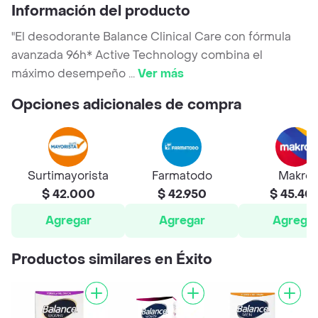
Información del producto
"El desodorante Balance Clinical Care con fórmula
avanzada 96h* Active Technology combina el
máximo desempeño
...
Ver más
Opciones adicionales de compra
Surtimayorista
Farmatodo
Makro
$ 42.000
$ 42.950
$ 45.40
Agregar
Agregar
Agrega
Productos similares en Éxito