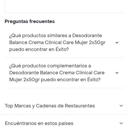
Preguntas frecuentes
¿Qué productos similares a Desodorante
Balance Crema Clinical Care Mujer 2x50gr
puedo encontrar en Éxito?
¿Qué productos complementarios a
Desodorante Balance Crema Clinical Care
Mujer 2x50gr puedo encontrar en Éxito?
Top Marcas y Cadenas de Restaurantes
Encuéntranos en estos países