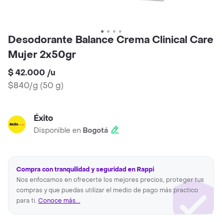
Desodorante Balance Crema Clinical Care
Mujer 2x50gr
$ 42.000
/
u
$840/g
(
50 g
)
Éxito
Disponible en
Bogotá
Compra con tranquilidad y seguridad en Rappi
Nos enfocamos en ofrecerte los mejores precios, proteger tus
compras y que puedas utilizar el medio de pago más practico
para ti.
Conoce más...