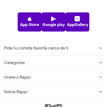
App Store
Google play
AppGallery
Pide tu comida favorita cerca de ti
Categorías
Únete a Rappi
Sobre Rappi
Facebook
Twitter
Instagram