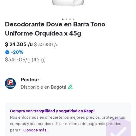
Desodorante Dove en Barra Tono
Uniforme Orquídea x 45g
$ 24.305
/
u
$ 30.380
/
u
-
20
%
$540.09/g
(
45 g
)
Pasteur
Disponible en
Bogotá
Compra con tranquilidad y seguridad en Rappi
Nos enfocamos en ofrecerte los mejores precios, proteger tus
compras y que puedas utilizar el medio de pago más practico
para ti.
Conoce más...