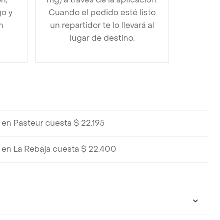
go y
Cuando el pedido esté listo
n
un repartidor te lo llevará al
lugar de destino.
en Pasteur cuesta $ 22.195
en La Rebaja cuesta $ 22.400