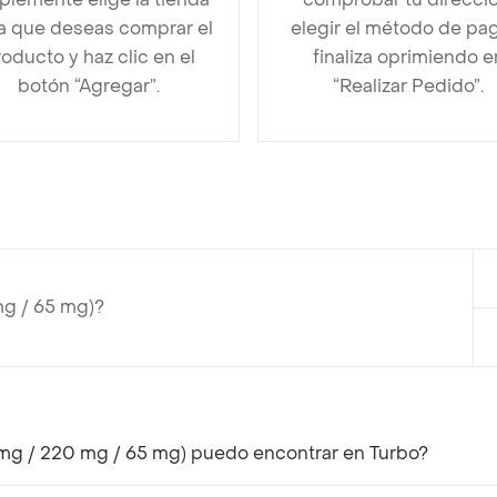
la que deseas comprar el
elegir el método de pa
oducto y haz clic en el
finaliza oprimiendo e
botón “Agregar”.
“Realizar Pedido”.
mg / 65 mg)?
 mg / 220 mg / 65 mg) puedo encontrar en Turbo?