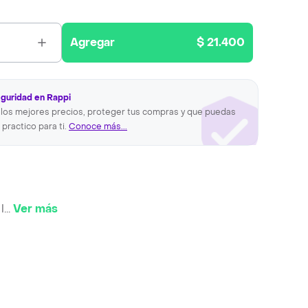
Agregar
$ 21.400
eguridad en Rappi
los mejores precios, proteger tus compras y que puedas
 practico para ti.
Conoce más...
l
...
Ver más