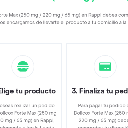
Forte Max (250 mg / 220 mg / 65 mg) en Rappi debes comp
os encargamos de llevarte el producto a tu domicilio a l
Elige tu producto
3
.
Finaliza tu pe
deseas realizar un pedido
Para pagar tu pedido 
olicox Forte Max (250 mg
Dolicox Forte Max (250 
20 mg / 65 mg) en Rappi,
220 mg / 65 mg) deb
plemente elige la tienda
comprobar tu direcció