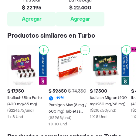
$ 22.195
$ 22.400
Agregar
Agregar
Productos similares en Turbo
$ 17.950
$ 59.650
$ 74.350
$ 17.500
$
Ibuflash Ultra Forte
Ibuflash Migran (400
Ib
-
19
%
(400 mg/65 mg)
mg/250 mg/65 mg)
(4
Paralgen Max (8 mg /
(
$2243.75/und
)
(
$2187.50/und
)
Bli
(
$
600 mg) Tabletas
1 x 8 Und
1 X 8 Und
1 
Recubiertas
(
$5965/und
)
1 X 10 Und