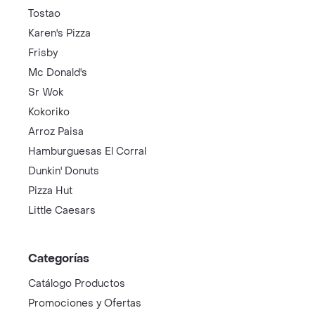
Tostao
Karen's Pizza
Frisby
Mc Donald's
Sr Wok
Kokoriko
Arroz Paisa
Hamburguesas El Corral
Dunkin' Donuts
Pizza Hut
Little Caesars
Categorías
Catálogo Productos
Promociones y Ofertas