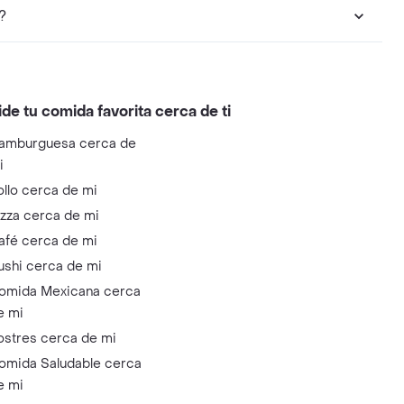
?
ide tu comida favorita cerca de ti
amburguesa cerca de
i
ollo cerca de mi
izza cerca de mi
afé cerca de mi
ushi cerca de mi
omida Mexicana cerca
e mi
ostres cerca de mi
omida Saludable cerca
e mi