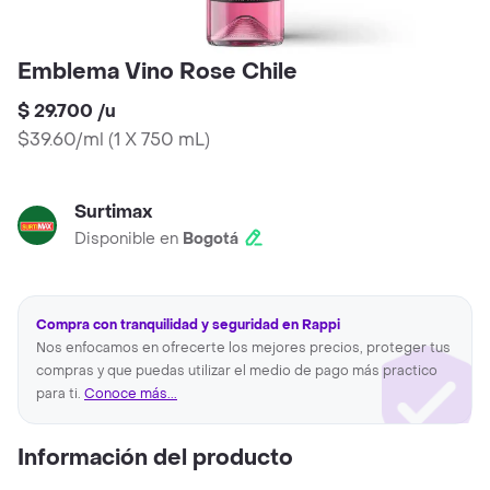
Emblema Vino Rose Chile
$ 29.700
/
u
$39.60/ml
(
1 X 750 mL
)
Surtimax
Disponible en
Bogotá
Compra con tranquilidad y seguridad en Rappi
Nos enfocamos en ofrecerte los mejores precios, proteger tus
compras y que puedas utilizar el medio de pago más practico
para ti.
Conoce más...
Información del producto