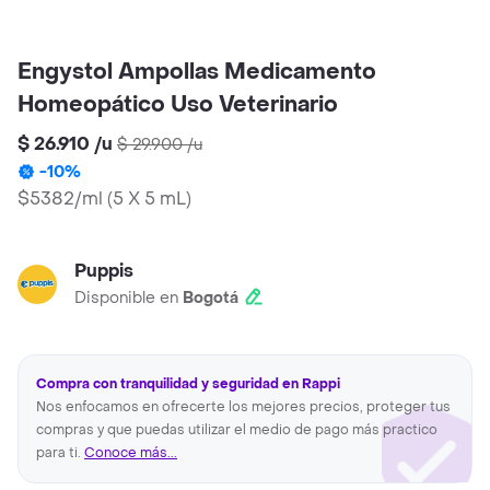
Engystol Ampollas Medicamento
Homeopático Uso Veterinario
$ 26.910
/
u
$ 29.900
/
u
-
10
%
$5382/ml
(
5 X 5 mL
)
Puppis
Disponible en
Bogotá
Compra con tranquilidad y seguridad en Rappi
Nos enfocamos en ofrecerte los mejores precios, proteger tus
compras y que puedas utilizar el medio de pago más practico
para ti.
Conoce más...