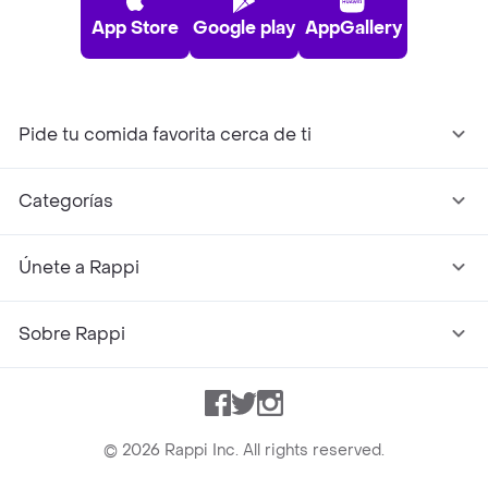
App Store
Google play
AppGallery
Pide tu comida favorita cerca de ti
Categorías
Únete a Rappi
Sobre Rappi
Facebook
Twitter
Instagram
©
2026
Rappi Inc. All rights reserved.