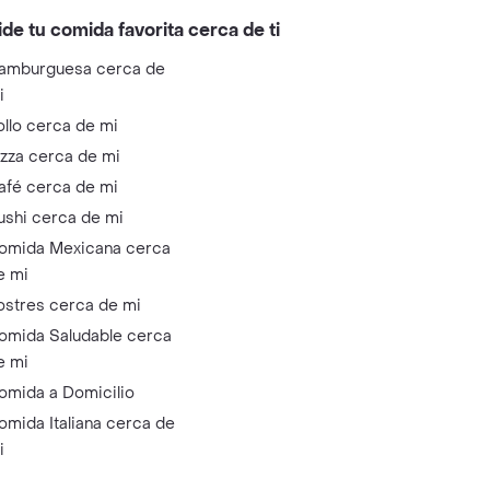
ide tu comida favorita cerca de ti
amburguesa cerca de
i
ollo cerca de mi
izza cerca de mi
afé cerca de mi
ushi cerca de mi
omida Mexicana cerca
e mi
ostres cerca de mi
omida Saludable cerca
e mi
omida a Domicilio
omida Italiana cerca de
i