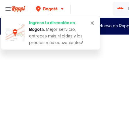
Bogotá
Ingresa tu dirección en
¿Nuevo en Rapp
Bogotá
.
Mejor servicio,
entregas más rápidas y los
precios más convenientes!
Rappi
equilibrio alimento para perros cac