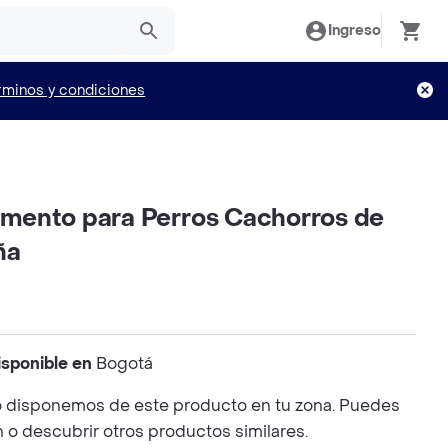
Ingreso
rminos y condiciones
limento para Perros Cachorros de
ña
isponible en
Bogotá
 disponemos de este producto en tu zona. Puedes
n o descubrir otros productos similares.