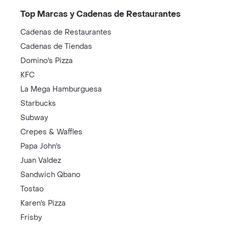
Top Marcas y Cadenas de Restaurantes
Cadenas de Restaurantes
Cadenas de Tiendas
Domino's Pizza
KFC
La Mega Hamburguesa
Starbucks
Subway
Crepes & Waffles
Papa John's
Juan Valdez
Sandwich Qbano
Tostao
Karen's Pizza
Frisby