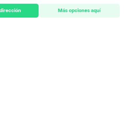
 dirección
Más opciones aquí