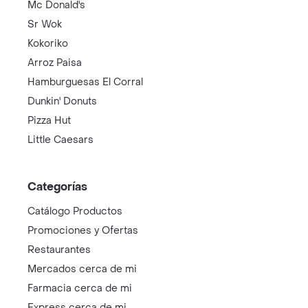
Mc Donald's
Sr Wok
Kokoriko
Arroz Paisa
Hamburguesas El Corral
Dunkin' Donuts
Pizza Hut
Little Caesars
Categorías
Catálogo Productos
Promociones y Ofertas
Restaurantes
Mercados cerca de mi
Farmacia cerca de mi
Express cerca de mi