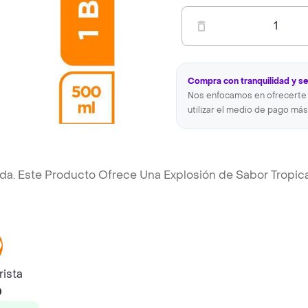
1
Compra con tranquilidad y s
Nos enfocamos en ofrecerte 
utilizar el medio de pago más
da. Este Producto Ofrece Una Explosión de Sabor Tropica
rista
0