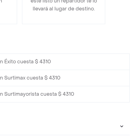
n
esté listo un repartidor te lo
llevará al lugar de destino.
n Éxito cuesta $ 4310
n Surtimax cuesta $ 4310
n Surtimayorista cuesta $ 4310