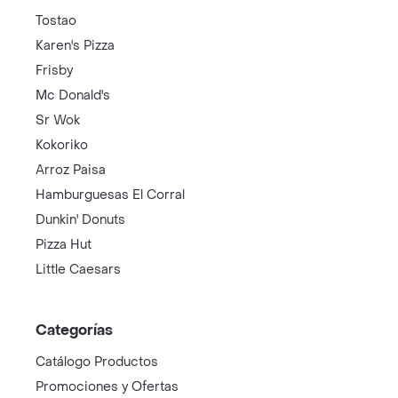
Tostao
Karen's Pizza
Frisby
Mc Donald's
Sr Wok
Kokoriko
Arroz Paisa
Hamburguesas El Corral
Dunkin' Donuts
Pizza Hut
Little Caesars
Categorías
Catálogo Productos
Promociones y Ofertas