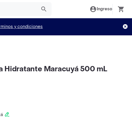
Ingreso
rminos y condiciones
a Hidratante Maracuyá 500 mL
tá