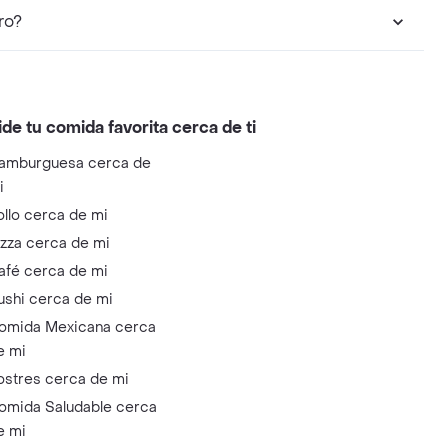
ro?
ide tu comida favorita cerca de ti
amburguesa cerca de
i
ollo cerca de mi
izza cerca de mi
afé cerca de mi
ushi cerca de mi
omida Mexicana cerca
e mi
ostres cerca de mi
omida Saludable cerca
e mi