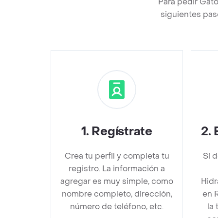
Para pedir Gat
siguientes pas
1
.
Regístrate
2
.
Crea tu perfil y completa tu
Si 
registro. La información a
agregar es muy simple, como
Hid
nombre completo, dirección,
en 
número de teléfono, etc.
la