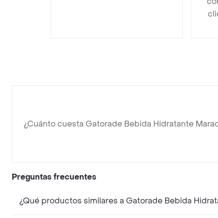
co
cl
¿Cuánto cuesta Gatorade Bebida Hidratante Mara
Preguntas frecuentes
¿Qué productos similares a Gatorade Bebida Hidr