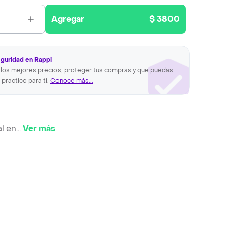
Agregar
$ 3800
eguridad en Rappi
los mejores precios, proteger tus compras y que puedas
 practico para ti.
Conoce más...
l en
...
Ver más