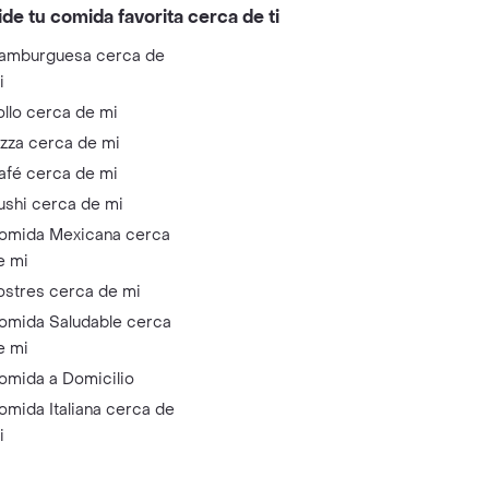
ide tu comida favorita cerca de ti
amburguesa cerca de
i
ollo cerca de mi
izza cerca de mi
afé cerca de mi
ushi cerca de mi
omida Mexicana cerca
e mi
ostres cerca de mi
omida Saludable cerca
e mi
omida a Domicilio
omida Italiana cerca de
i