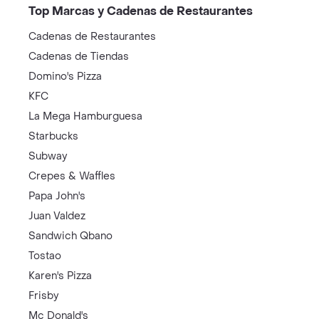
Top Marcas y Cadenas de Restaurantes
Cadenas de Restaurantes
Cadenas de Tiendas
Domino's Pizza
KFC
La Mega Hamburguesa
Starbucks
Subway
Crepes & Waffles
Papa John's
Juan Valdez
Sandwich Qbano
Tostao
Karen's Pizza
Frisby
Mc Donald's