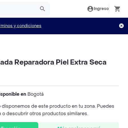
Ingreso
rminos y condiciones
ada Reparadora Piel Extra Seca
isponible en
Bogotá
 disponemos de este producto en tu zona. Puedes
n o descubrir otros productos similares.