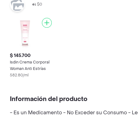
$0
$ 145.700
Isdin Crema Corporal
Woman Anti Estrías
582.80/ml
Información del producto
- Es un Medicamento - No Exceder su Consumo - Leer