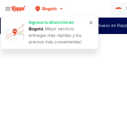
Bogotá
Ingresa tu dirección en
¿Nuevo en Rapp
Bogotá
.
Mejor servicio,
entregas más rápidas y los
precios más convenientes!
Rappi
eucerin pomada reparadora piel extr