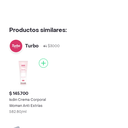
Productos similares:
Turbo
$3000
$ 145.700
Isdin Crema Corporal
Woman Anti Estrías
582.80/ml