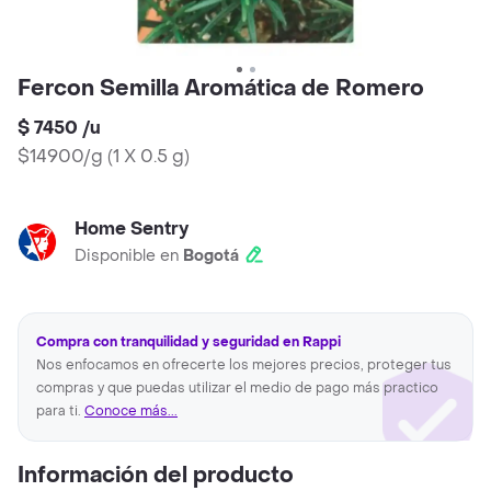
Fercon Semilla Aromática de Romero
$ 7450
/
u
$14900/g
(
1 X 0.5 g
)
Home Sentry
Disponible en
Bogotá
Compra con tranquilidad y seguridad en Rappi
Nos enfocamos en ofrecerte los mejores precios, proteger tus
compras y que puedas utilizar el medio de pago más practico
para ti.
Conoce más...
Información del producto