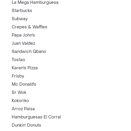
La Mega Hamburguesa
Starbucks
Subway
Crepes & Waffles
Papa John's
Juan Valdez
Sandwich Qbano
Tostao
Karen's Pizza
Frisby
Mc Donald's
Sr Wok
Kokoriko
Arroz Paisa
Hamburguesas El Corral
Dunkin' Donuts