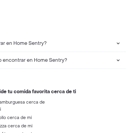
rar en Home Sentry?
o encontrar en Home Sentry?
ide tu comida favorita cerca de ti
amburguesa cerca de
i
ollo cerca de mi
izza cerca de mi