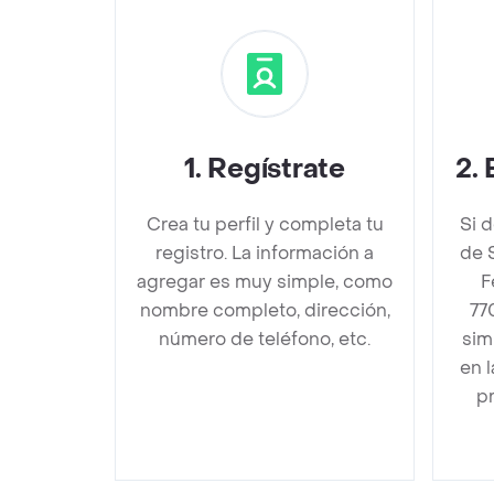
1
.
Regístrate
2
.
Crea tu perfil y completa tu
Si 
registro. La información a
de 
agregar es muy simple, como
F
nombre completo, dirección,
77
número de teléfono, etc.
sim
en 
pr