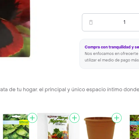
1
Compra con tranquilidad y s
Nos enfocamos en ofrecerte 
utilizar el medio de pago más
ta de tu hogar. el principal y único espacio íntimo dond