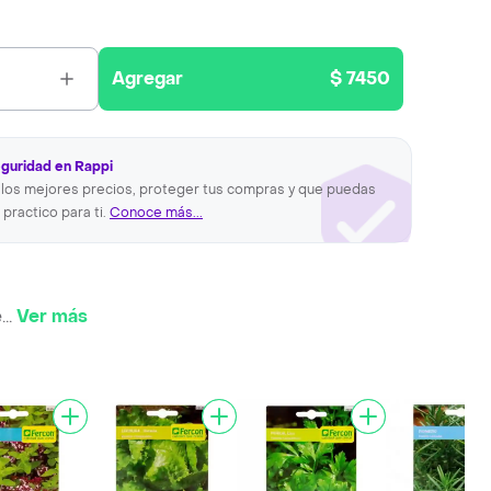
Agregar
$ 7450
eguridad en Rappi
los mejores precios, proteger tus compras y que puedas
 practico para ti.
Conoce más...
e
...
Ver más