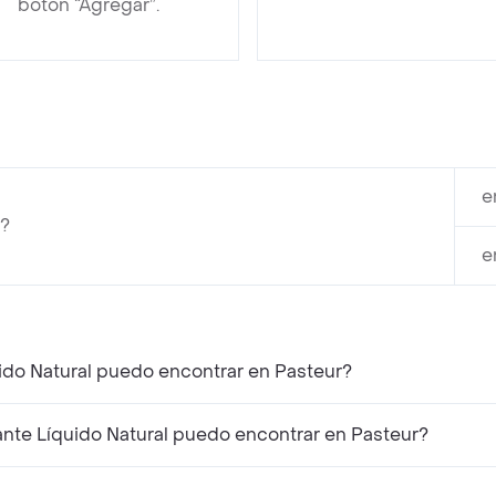
botón “Agregar”.
e
l?
e
ido Natural puedo encontrar en Pasteur?
nte Líquido Natural puedo encontrar en Pasteur?