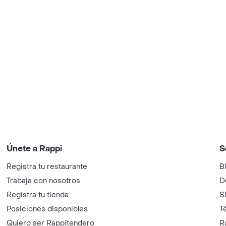
Únete a Rappi
S
Registra tu restaurante
B
Trabaja con nosotros
D
Registra tu tienda
S
Posiciones disponibles
T
Quiero ser Rappitendero
R