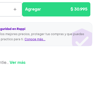
Agregar
$ 30.995
eguridad en Rappi
los mejores precios, proteger tus compras y que puedas
 practico para ti.
Conoce más...
ntie
...
Ver más