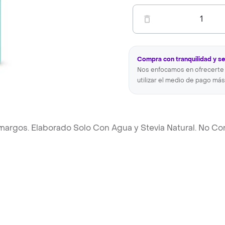
1
Compra con tranquilidad y s
Nos enfocamos en ofrecerte 
utilizar el medio de pago más
margos. Elaborado Solo Con Agua y Stevia Natural. No Co