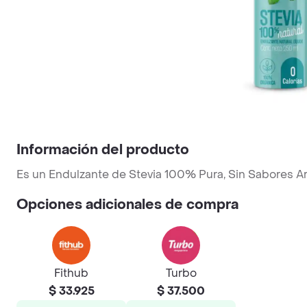
Información del producto
Es un Endulzante de Stevia 100% Pura, Sin Sabores A
Opciones adicionales de compra
Fithub
Turbo
$ 33.925
$ 37.500