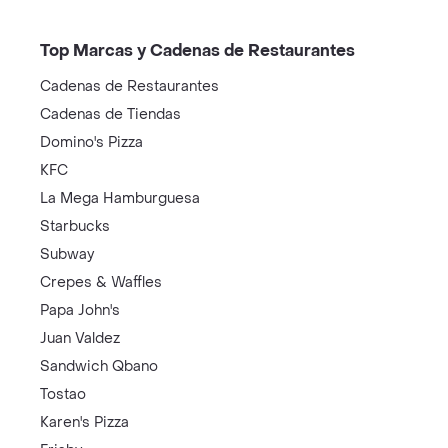
Top Marcas y Cadenas de Restaurantes
Cadenas de Restaurantes
Cadenas de Tiendas
Domino's Pizza
KFC
La Mega Hamburguesa
Starbucks
Subway
Crepes & Waffles
Papa John's
Juan Valdez
Sandwich Qbano
Tostao
Karen's Pizza