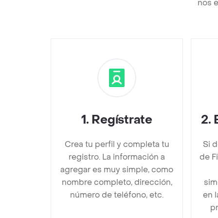
nos e
1
.
Regístrate
2
.
Crea tu perfil y completa tu
Si 
registro. La información a
de F
agregar es muy simple, como
nombre completo, dirección,
sim
número de teléfono, etc.
en 
pr