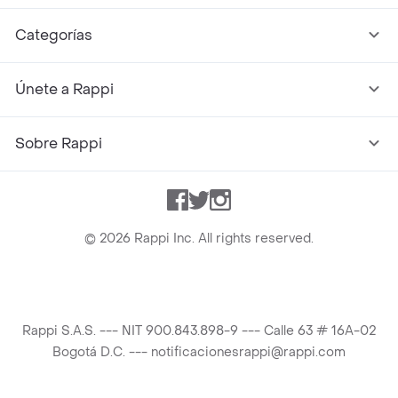
Categorías
Únete a Rappi
Sobre Rappi
Facebook
Twitter
Instagram
©
2026
Rappi Inc. All rights reserved.
Rappi S.A.S. --- NIT 900.843.898-9 --- Calle 63 # 16A-02
Bogotá D.C. --- notificacionesrappi@rappi.com