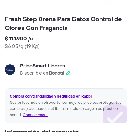
Fresh Step Arena Para Gatos Control de
Olores Con Fragancia
$ 114.900
/
u
$6.05/g
(
19 Kg
)
PriceSmart Licores
Disponible en
Bogotá
Compra con tranquilidad y seguridad en Rappi
Nos enfocamos en ofrecerte los mejores precios, proteger tus
compras y que puedas utilizar el medio de pago más practico
para ti.
Conoce más...