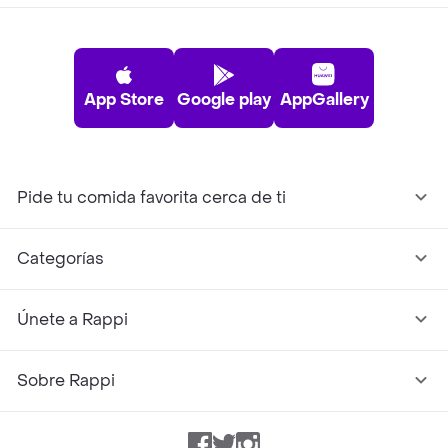
App Store
Google play
AppGallery
Pide tu comida favorita cerca de ti
Categorías
Únete a Rappi
Sobre Rappi
Facebook
Twitter
Instagram