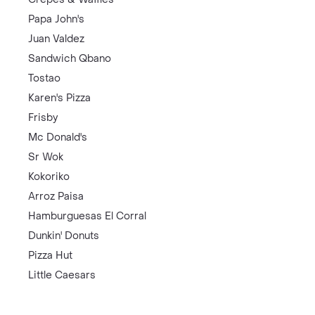
Papa John's
Juan Valdez
Sandwich Qbano
Tostao
Karen's Pizza
Frisby
Mc Donald's
Sr Wok
Kokoriko
Arroz Paisa
Hamburguesas El Corral
Dunkin' Donuts
Pizza Hut
Little Caesars