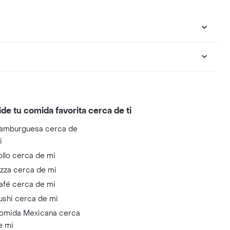
ide tu comida favorita cerca de ti
amburguesa cerca de
i
ollo cerca de mi
izza cerca de mi
afé cerca de mi
ushi cerca de mi
omida Mexicana cerca
e mi