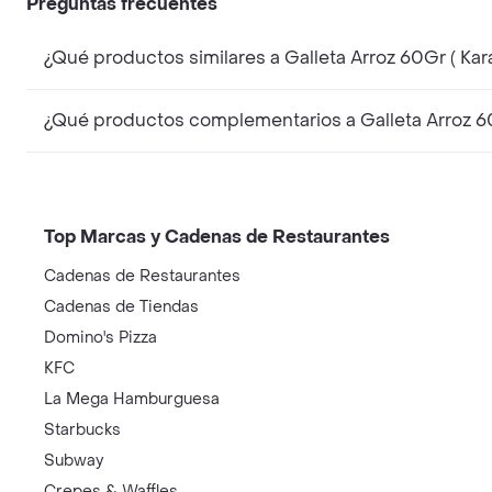
Preguntas frecuentes
Top Marcas y Cadenas de Restaurantes
Cadenas de Restaurantes
Cadenas de Tiendas
Domino's Pizza
KFC
La Mega Hamburguesa
Starbucks
Subway
Crepes & Waffles