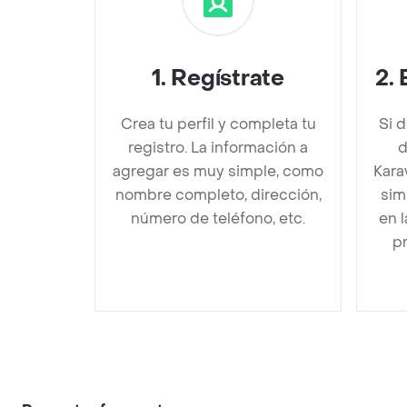
1
.
Regístrate
2
.
Crea tu perfil y completa tu
Si 
registro. La información a
d
agregar es muy simple, como
Kara
nombre completo, dirección,
sim
número de teléfono, etc.
en 
pr