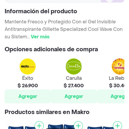
Información del producto
Mantente Fresco y Protegido Con el Gel Invisible
Antitranspirante Gillette Specialized Cool Wave Con
su Sistem
...
Ver más
Opciones adicionales de compra
Éxito
Carulla
La Rebaj
$ 26.900
$ 27.400
$ 30.40
Agregar
Agregar
Agrega
Productos similares en Makro