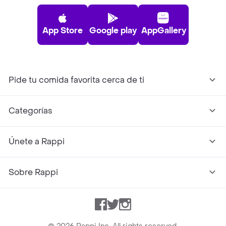
App Store
Google play
AppGallery
Pide tu comida favorita cerca de ti
Categorías
Únete a Rappi
Sobre Rappi
Facebook
Twitter
Instagram