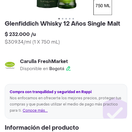
Glenfiddich Whisky 12 Años Single Malt
$ 232.000
/
u
$309.34/ml
(
1 X 750 mL
)
Carulla FreshMarket
Disponible en
Bogotá
Compra con tranquilidad y seguridad en Rappi
Nos enfocamos en ofrecerte los mejores precios, proteger tus
compras y que puedas utilizar el medio de pago más practico
para ti.
Conoce más...
Información del producto