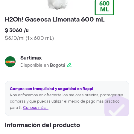
H2Oh! Gaseosa Limonata 600 mL
$ 3060
/
u
$5.10/ml
(
1 x 600 mL
)
Surtimax
Disponible en
Bogotá
Compra con tranquilidad y seguridad en Rappi
Nos enfocamos en ofrecerte los mejores precios, proteger tus
compras y que puedas utilizar el medio de pago más practico
para ti.
Conoce más...
Información del producto